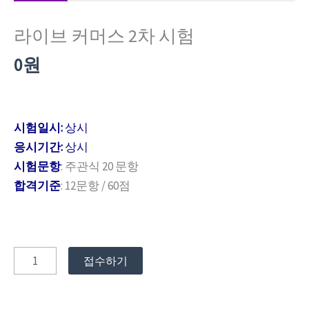
량
라이브 커머스 2차 시험
0
원
시험일시:
상시
응시기간:
상시
시험문항
: 주관식 20 문항
합격기준
: 12문항 / 60점
접수하기