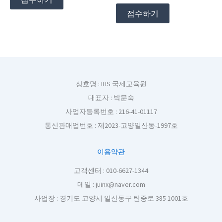
접수하기
상호명 : IHS 국제교육원
대표자 : 박문숙
사업자등록번호 : 216-41-01117
통신판매업번호 : 제2023-고양일산동-1997호
이용약관
고객센터 : 010-6627-1344
메일 : juinx@naver.com
사업장 : 경기도 고양시 일산동구 탄중로 385 1001호