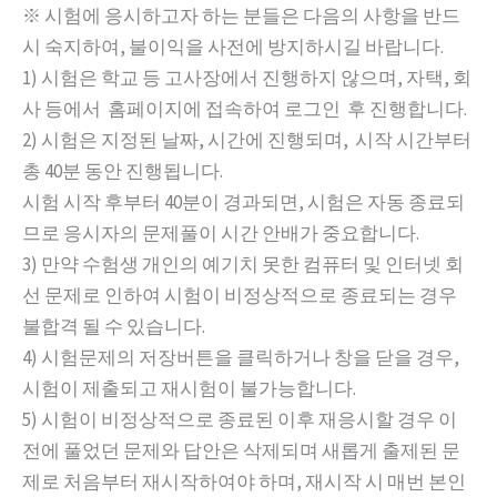
※ 시험에 응시하고자 하는 분들은 다음의 사항을 반드
시 숙지하여, 불이익을 사전에 방지하시길 바랍니다.
1) 시험은 학교 등 고사장에서 진행하지 않으며, 자택, 회
사 등에서 홈페이지에 접속하여 로그인 후 진행합니다.
2) 시험은 지정된 날짜, 시간에 진행되며, 시작 시간부터
총 40분 동안 진행됩니다.
시험 시작 후부터 40분이 경과되면, 시험은 자동 종료되
므로 응시자의 문제풀이 시간 안배가 중요합니다.
3) 만약 수험생 개인의 예기치 못한 컴퓨터 및 인터넷 회
선 문제로 인하여 시험이 비정상적으로 종료되는 경우
불합격 될 수 있습니다.
4) 시험문제의 저장버튼을 클릭하거나 창을 닫을 경우,
시험이 제출되고 재시험이 불가능합니다.
5) 시험이 비정상적으로 종료된 이후 재응시할 경우 이
전에 풀었던 문제와 답안은 삭제되며 새롭게 출제된 문
제로 처음부터 재시작하여야 하며, 재시작 시 매번 본인