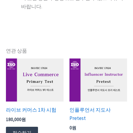
바랍니다.
연관 상품
라이브 커머스 1차 시험
인플루언서 지도사
Pretest
180,000
원
0
원
접수하기