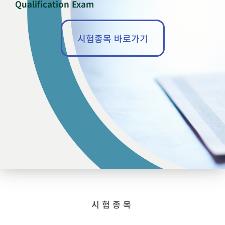
Qualification Exam
시험종목 바로가기
시험종목