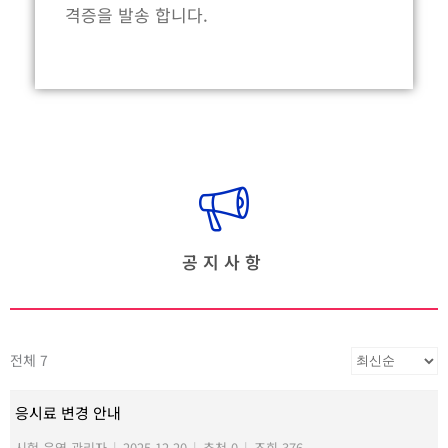
격증을 발송 합니다.
공지사항
전체 7
응시료 변경 안내
시험 운영 관리자
|
2025.12.20
|
추천 0
|
조회 376