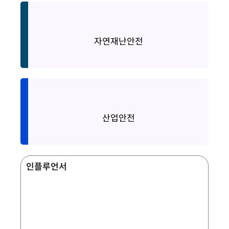
Natural Disaster Safety
자연재난안전
Occupational Safety
산업안전
인플루언서