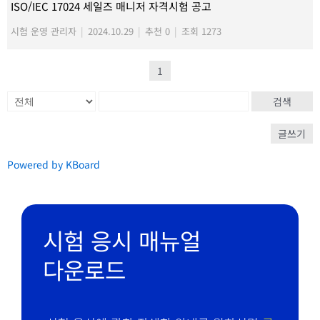
ISO/IEC 17024 세일즈 매니저 자격시험 공고
시험 운영 관리자
|
2024.10.29
|
추천 0
|
조회 1273
1
검색
글쓰기
Powered by KBoard
시험 응시 매뉴얼
다운로드