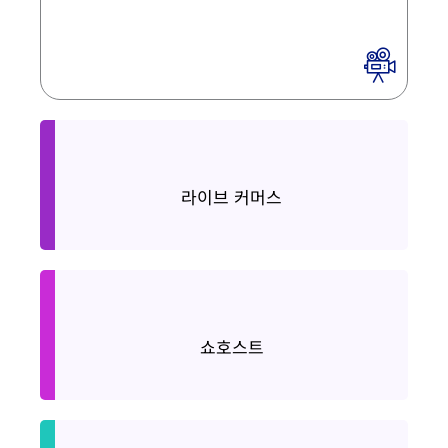
Live Commerce
라이브 커머스
Show Host
쇼호스트