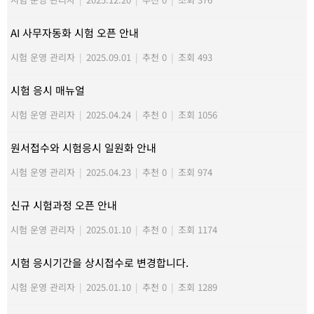
AI 사무자동화 시험 오픈 안내
시험 운영 관리자
|
2025.09.01
|
추천 0
|
조회 493
시험 응시 매뉴얼
시험 운영 관리자
|
2025.04.24
|
추천 0
|
조회 1056
원서접수와 시험응시 일원화 안내
시험 운영 관리자
|
2025.04.23
|
추천 0
|
조회 974
신규 시험과정 오픈 안내
시험 운영 관리자
|
2025.01.10
|
추천 0
|
조회 1174
시험 응시기간을 상시접수로 변경합니다.
시험 운영 관리자
|
2025.01.10
|
추천 0
|
조회 1289