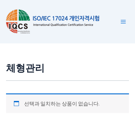
콘
텐
츠
로
건
너
뛰
기
체형관리
선택과 일치하는 상품이 없습니다.