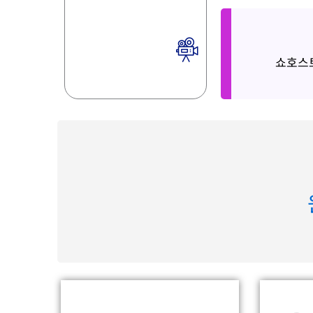
Show Ho
쇼호스