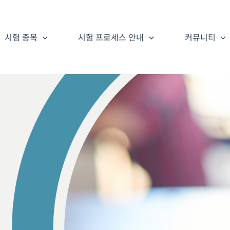
시험 종목
시험 프로세스 안내
커뮤니티