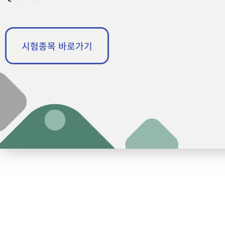
시험종목 바로가기