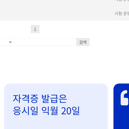
시험 운
1
검색
자격증 발급은
응시일 익월 20일