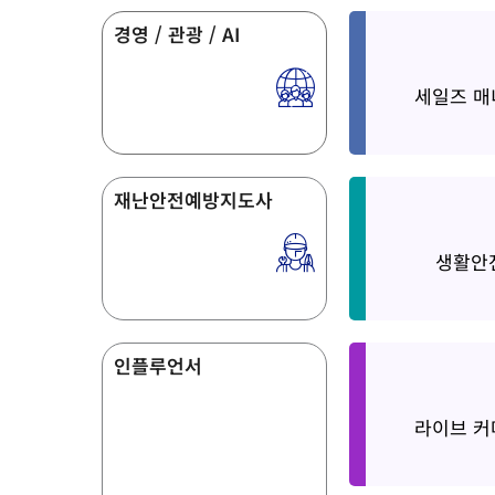
경영 / 관광 / AI
Sale Mana
세일즈 매
재난안전예방지도사
Life Safe
생활안
인플루언서
Live Comm
라이브 커