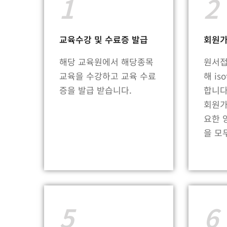
1
2
교육수강 및 수료증 발급
회원가
해당 교육원에서 해당종목
원서접
교육을 수강하고 교육 수료
해 is
증을 발급 받습니다.
합니다
회원가
요한 
을 모
5
6