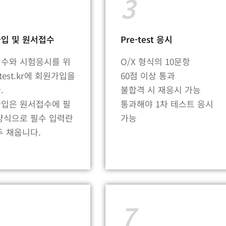
3
입 및 원서접수
Pre-test 응시
수와 시험응시를 위
O/X 형식의 10문항
otest.kr에 회원가입을
60점 이상 통과
.
불합격 시 재응시 가능
입은 원서접수에 필
통과해야 1차 테스트 응시
양식으로 필수 입력란
가능
두 채웁니다.
7