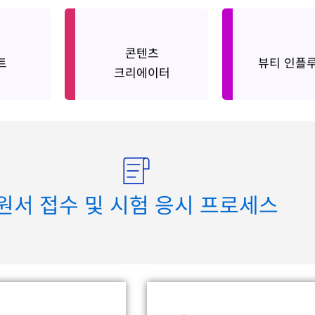
Contents
Beauty
콘텐츠
st
트
뷰티 인플
Creator
Influence
크리에이터
원서 접수 및 시험 응시 프로세스