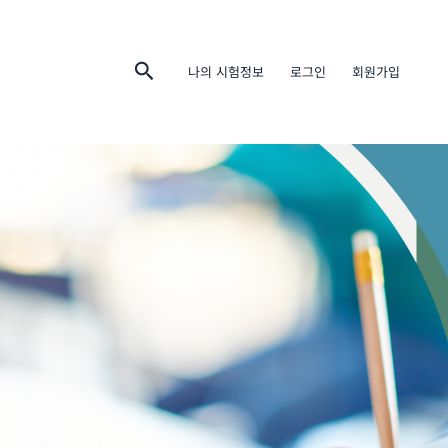
검
나의 시험정보
로그인
회원가입
색