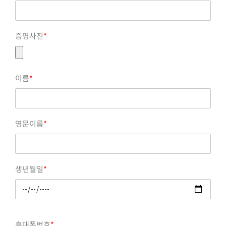
증명사진
*
이름
*
영문이름
*
생년월일
*
휴대폰번호
*