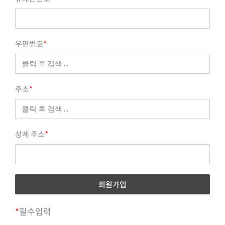
우편번호
*
주소
*
상세 주소
*
*
필수입력